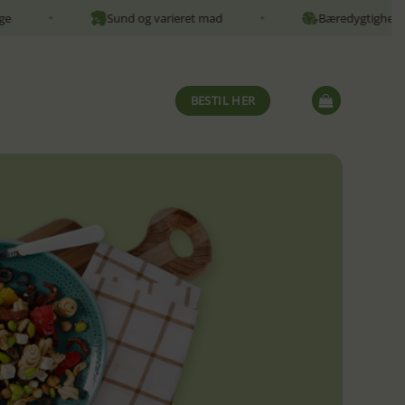
Sund og varieret mad
Bæredygtighed
✦
✦
BESTIL HER