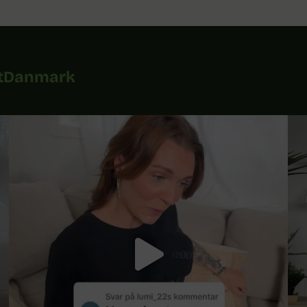
tDanmark