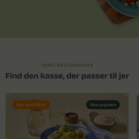
VORES MÅLTIDSKASSER
Find den kasse, der passer til jer
Spar op til 408 kr.
Mest populære