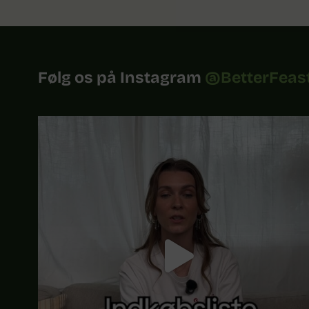
Følg os på Instagram
@BetterFeas