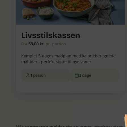
Livsstilskassen
Fra
53,00 kr.
pr. portion
Komplet 5-dages madplan med kalorieberegnede
måltider - perfekt støtte til nye vaner
1
person
5
dage