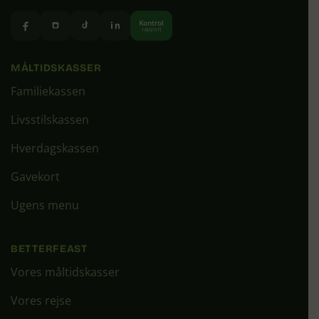
Kontrol
rapport
MÅLTIDSKASSER
Familiekassen
Livsstilskassen
Hverdagskassen
Gavekort
Ugens menu
BETTERFEAST
Vores måltidskasser
Vores rejse