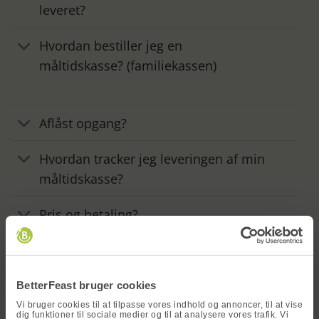
leveret?
Hvordan bestiller jeg en
måltidskasse? (familiekassen)
Aflåst opgang?
Hvordan tracker jeg leveringen af min
måltidskasse?
Pris og betaling?
x
BetterFeast bruger cookies
Vi bruger cookies til at tilpasse vores indhold og annoncer, til at vise
dig funktioner til sociale medier og til at analysere vores trafik. Vi