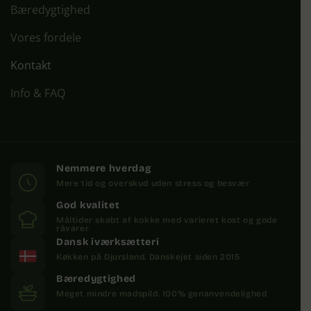
Bæredygtighed
Vores fordele
Kontakt
Info & FAQ
Nemmere hverdag
Mere tid og overskud uden stress og besvær
God kvalitet
Måltider skabt af kokke med varieret kost og gode
råvarer
Dansk iværksætteri
Køkken på Djursland. Danskejet siden 2015
Bæredygtighed
Meget mindre madspild. 100% genanvendelighed