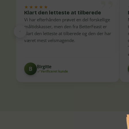
”
★★★★★
Klart den letteste at tilberede
Vi har efterhånden prøvet en del forskellige
måltidskasser, men den fra BetterFeast er
klart den letteste at tilberede og den der har
været mest velsmagende.
Birgitte
B
Verificeret kunde