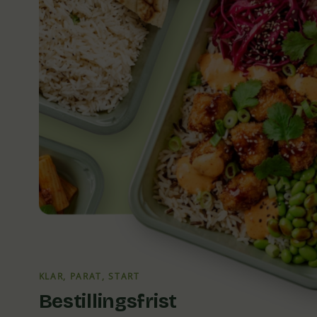
KLAR, PARAT, START
Bestillingsfrist