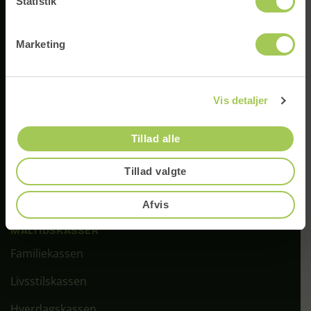
Statistik
Marketing
Færdigtilberedt aftensmad, lavet af kokke på Djursland.
Din hjælp til en nemmere og lækrere hverdag.
70 60 82 82
Tilmeld
Vis detaljer
info@betterfeast.dk
Tillad alle
Kundeservice er åben man–tor kl. 09–16 og fre kl. 9–13. På helligdage er
der lukket.
Tillad valgte
Kontrol
rapport
Afvis
MÅLTIDSKASSER
Familiekassen
Livsstilskassen
Hverdagskassen