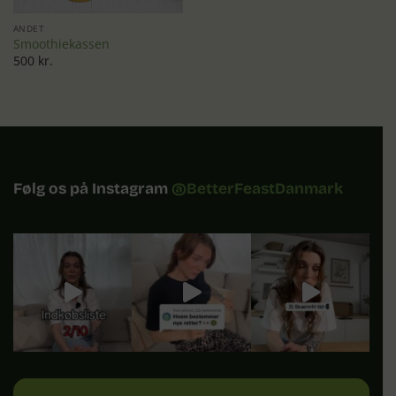
ANDET
Smoothiekassen
500 kr.
Følg os på Instagram
@BetterFeastDanmark