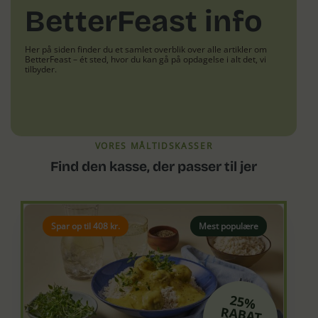
BetterFeast info
Her på siden finder du et samlet overblik over alle artikler om
BetterFeast – ét sted, hvor du kan gå på opdagelse i alt det, vi
tilbyder.
VORES MÅLTIDSKASSER
Find den kasse, der passer til jer
Spar op til 408 kr.
Mest populære
25%
RABAT