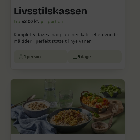
Livsstilskassen
Fra
53,00 kr.
pr. portion
Komplet 5-dages madplan med kalorieberegnede
måltider - perfekt støtte til nye vaner
1
person
5
dage