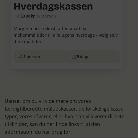
Hverdagskassen
Fra
53,00 kr.
pr. portion
Morgenmad, frokost, aftensmad og
mellemmåltider til alle ugens hverdage - vælg selv
dine måltider
1
person
5
dage
Uanset om du vil vide mere om vores
færdigtilberedte måltidskasser, de forskellige kasse-
typer, vores råvarer, eller hvordan vi leverer direkte
til din dør, kan du her finde links til al den
information, du har brug for.