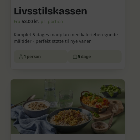
Livsstilskassen
Fra
53,00 kr.
pr. portion
Komplet 5-dages madplan med kalorieberegnede
måltider - perfekt støtte til nye vaner
1
person
5
dage