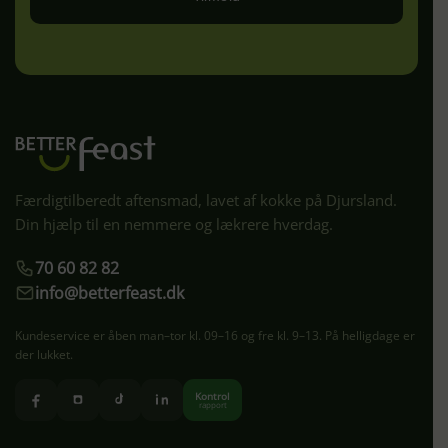
Færdigtilberedt aftensmad, lavet af kokke på Djursland.
Din hjælp til en nemmere og lækrere hverdag.
70 60 82 82
info@betterfeast.dk
Kundeservice er åben man–tor kl. 09–16 og fre kl. 9–13. På helligdage er
der lukket.
Kontrol
rapport