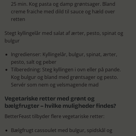
25 min. Kog pasta og damp grøntsager. Bland
creme fraiche med dild til sauce og hæld over
retten
Stegt kyllingelår med salat af ærter, pesto, spinat og
bulgur
Ingredienser: Kyllingelår, bulgur, spinat, ærter,
pesto, salt og peber
Tilberedning: Steg kyllingen i ovn eller på pande.
Kog bulgur og bland med grøntsager og pesto.
Servér som nem og velsmagende mad
Vegetariske retter med grønt og
bælgfrugter – hvilke muligheder findes?
BetterFeast tilbyder flere vegetariske retter:
Bælgfrugt cassoulet med bulgur, spidskål og