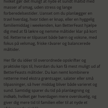
hvilket gør det muligt at nyde et sundt måltid med
masser af smag, uden stress og lange
forberedelsestider. Uanset om du planlægger en
travl hverdag, hvor tiden er knap, eller en hyggelig
familiemiddag i weekenden, kan BetterFeast hjælpe
dig med at få lækre og nemme måltider klar på kort
tid. Retterne er tilpasset både børn og voksne, med
fokus på velsmag, friske råvarer og balancerede
måltider.
Her får du idéer til overordnede opskrifter og
praktiske tips til, hvordan du kan få mest muligt ud af
BetterFeasts måltider. Du kan nemt kombinere
retterne med ekstra grøntsager, salater eller små
tilpasninger, så hver middag bliver både varieret og
sund. Samtidig sparer du tid på planlægning og
indkøb, hvilket gør hverdagen mere overskuelig, og
giver dig mere tid til familien eller til at nyde et