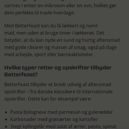
varmes i enten en mikroovn eller en ovn, hvilket gør
dem perfekte til travle hverdage.
Med BetterFeast kan du få lækkert og nemt
mad, men uden at bruge timer i køkkenet. Det
betyder, at du kan nyde en sund og hurtig aftensmad
med gode råvarer og masser af smag, også på dage
med arbejde, sport eller børneaktiviteter.
Hvilke typer retter og opskrifter tilbyder
Betterfeast?
BetterFeast tilbyder et bredt udvalg af aftensmad
opskrifter – fra danske klassikere til internationale
opskrifter. Dette kan for eksempel være:
Pasta bolognese med parmesan og gulerødder
Karbonader med grønærter og kartofler
Stegt kyllingelår med salat af ærter, pesto, spinat