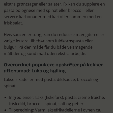
ekstra grøntsager eller salater. Fx kan du supplere en
pasta bolognese med spinat eller broccoli, eller
servere karbonader med kartofler sammen med en
frisk salat.
Hvis saucen er tung, kan du reducere mængden eller
vælge lettere tilbehør som fuldkornspasta eller
bulgur. På den måde får du både velsmagende
måltider og sund mad uden ekstra arbejde.
Overordnet populære opskrifter på lækker
aftensmad: Laks og kylling
Laksefrikadeller med pasta, dildsauce, broccoli og
spinat
Ingredienser: Laks (fiskefars), pasta, creme fraiche,
frisk dild, broccoli, spinat, salt og peber
Tilberedning: Varm laksefrikadellerne i ovnen ca.