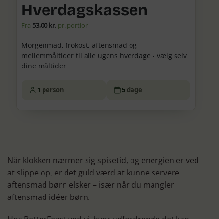
Hverdagskassen
Fra
53,00 kr.
pr. portion
Morgenmad, frokost, aftensmad og
mellemmåltider til alle ugens hverdage - vælg selv
dine måltider
1
person
5
dage
Når klokken nærmer sig spisetid, og energien er ved
at slippe op, er det guld værd at kunne servere
aftensmad børn elsker – især når du mangler
aftensmad idéer børn.