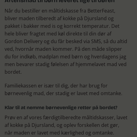
Aftensmad til børn leveret lige til døren
Når du bestiller en måltidskasse fra BetterFeast,
bliver maden tilberedt af kokke på Djursland og
pakket i bakker med is og korrekt temperatur. Det
hele bliver fragtet med køl direkte til din dør af
Gordon Delivery og du får besked via SMS, så du altid
ved, hvornår maden kommer. På den måde slipper
du for indkøb, madplan med børn og hverdagens jag
men bevarer stadig følelsen af hjemmelavet mad ved
bordet.
Familiekassen er især til dig, der har brug for
børnevenlig mad, der stadig er lavet med omtanke.
Klar til at nemme børnevenlige retter på bordet?
Prøv en af vores færdigtilberedte måltidskasser, lavet
af kokke på Djursland, og oplev forskellen det gør,
når maden er lavet med kærlighed og omtanke.