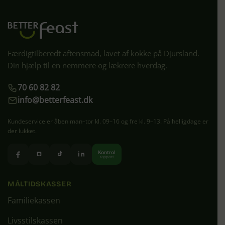
Færdigtilberedt aftensmad, lavet af kokke på Djursland.
Din hjælp til en nemmere og lækrere hverdag.
70 60 82 82
info@betterfeast.dk
Kundeservice er åben man–tor kl. 09–16 og fre kl. 9–13. På helligdage er
der lukket.
Kontrol
rapport
MÅLTIDSKASSER
Familiekassen
Livsstilskassen