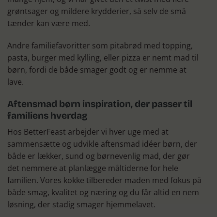
grøntsager og mildere krydderier, så selv de små
tænder kan være med.
Andre familiefavoritter som pitabrød med topping,
pasta, burger med kylling, eller pizza er nemt mad til
børn, fordi de både smager godt og er nemme at
lave.
Aftensmad børn inspiration, der passer til
familiens hverdag
Hos BetterFeast arbejder vi hver uge med at
sammensætte og udvikle aftensmad idéer børn, der
både er lækker, sund og børnevenlig mad, der gør
det nemmere at planlægge måltiderne for hele
familien. Vores kokke tilbereder maden med fokus på
både smag, kvalitet og næring og du får altid en nem
løsning, der stadig smager hjemmelavet.