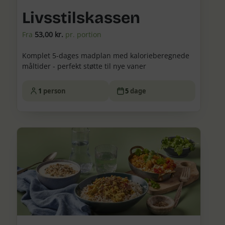
Livsstilskassen
Fra
53,00 kr.
pr. portion
Komplet 5-dages madplan med kalorieberegnede
måltider - perfekt støtte til nye vaner
1
person
5
dage