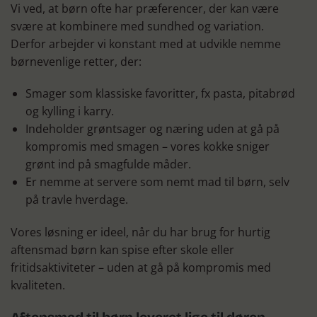
Vi ved, at børn ofte har præferencer, der kan være
svære at kombinere med sundhed og variation.
Derfor arbejder vi konstant med at udvikle nemme
børnevenlige retter, der:
Smager som klassiske favoritter, fx pasta, pitabrød
og kylling i karry.
Indeholder grøntsager og næring uden at gå på
kompromis med smagen – vores kokke sniger
grønt ind på smagfulde måder.
Er nemme at servere som nemt mad til børn, selv
på travle hverdage.
Vores løsning er ideel, når du har brug for hurtig
aftensmad børn kan spise efter skole eller
fritidsaktiviteter – uden at gå på kompromis med
kvaliteten.