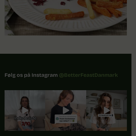
Følg os på Instagram
@BetterFeastDanmark