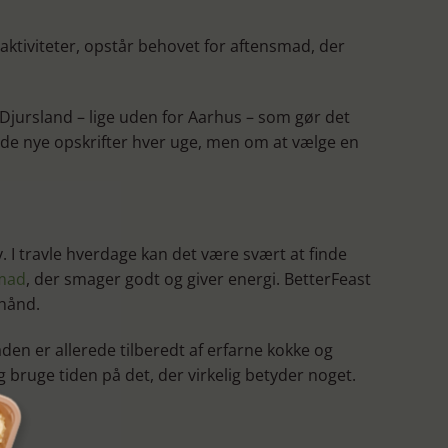
aktiviteter, opstår behovet for aftensmad, der
å Djursland – lige uden for Aarhus – som gør det
nde nye opskrifter hver uge, men om at vælge en
I travle hverdage kan det være svært at finde
mad
, der smager godt og giver energi. BetterFeast
 hånd.
en er allerede tilberedt af erfarne kokke og
bruge tiden på det, der virkelig betyder noget.