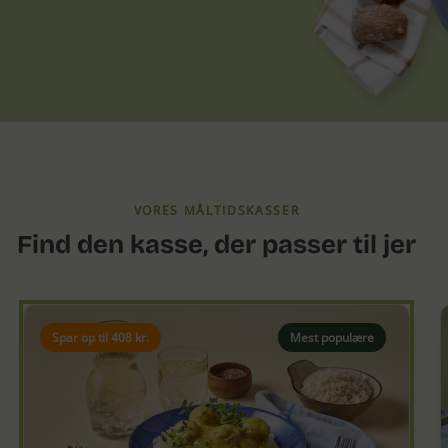
VORES MÅLTIDSKASSER
Find den kasse, der passer til jer
Spar op til 408 kr.
Mest populære