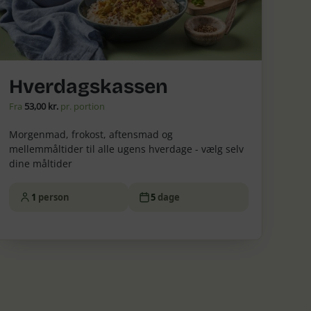
Hverdagskassen
Fra
53,00 kr.
pr. portion
Morgenmad, frokost, aftensmad og
mellemmåltider til alle ugens hverdage - vælg selv
dine måltider
1
person
5
dage