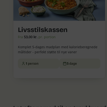
Livsstilskassen
Fra
53,00 kr.
pr. portion
Komplet 5-dages madplan med kalorieberegnede
måltider - perfekt støtte til nye vaner
1
person
5
dage