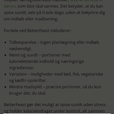
døren
, som blot skal varmes. Det betyder, at du kan
spise sundt, selv på travle dage, uden at bekymre dig
om indkøb eller madlavning.
Fordele ved BetterFeast inkluderer:
Tidbesparelse – ingen planlægning eller indkøb
nødvendigt.
Nemt og sundt – portioner med
kalorielettende indhold og næringsrige
ingredienser.
Variation – muligheder med kød, fisk, vegetariske
og kødfri opskrifter.
Mindre madspild – præcise portioner, så du kun
bruger det, du skal.
BetterFeast gør det muligt at spise sundt uden stress
og holder kalorieindtaget under kontrol, alt sammen