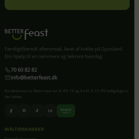
Færdigtilberedt aftensmad, lavet af kokke på Djursland.
Din hjælp til en nemmere og lækrere hverdag.
70 60 82 82
info@betterfeast.dk
Kundeservice er åben man–tor kl. 09–16 og fre kl. 9–13. På helligdage er
der lukket.
Kontrol
rapport
MÅLTIDSKASSER