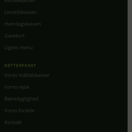
Familiekassen
Livsstilskassen
Hverdagskassen
Gavekort
Ugens menu
BETTERFEAST
Vores måltidskasser
Vores rejse
Bæredygtighed
Vores fordele
Kontakt