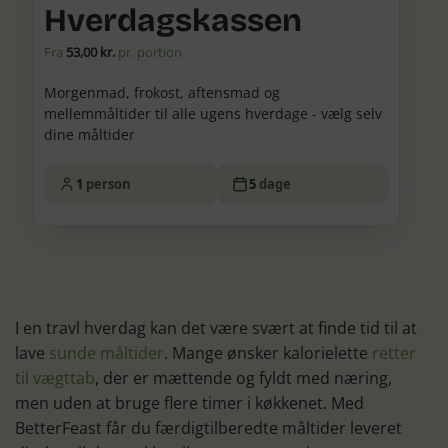
Hverdagskassen
Fra
53,00 kr.
pr. portion
Morgenmad, frokost, aftensmad og
mellemmåltider til alle ugens hverdage - vælg selv
dine måltider
1
person
5
dage
I en travl hverdag kan det være svært at finde tid til at
lave
sunde måltider
. Mange ønsker kalorielette
retter
til vægttab
, der er mættende og fyldt med næring,
men uden at bruge flere timer i køkkenet. Med
BetterFeast får du færdigtilberedte måltider leveret