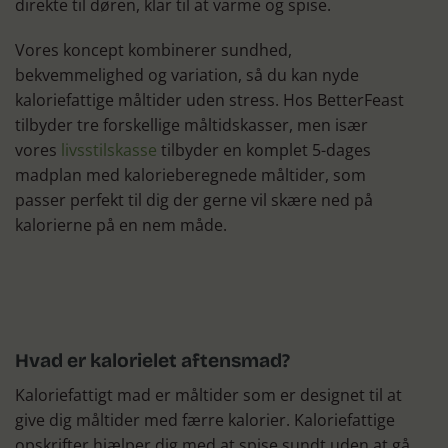
direkte til døren, klar til at varme og spise.
Vores koncept kombinerer sundhed,
bekvemmelighed og variation, så du kan nyde
kaloriefattige måltider uden stress. Hos BetterFeast
tilbyder tre forskellige måltidskasser, men især
vores
livsstilskasse
tilbyder en komplet 5-dages
madplan med kalorieberegnede måltider, som
passer perfekt til dig der gerne vil skære ned på
kalorierne på en nem måde.
Hvad er kalorielet aftensmad?
Kaloriefattigt mad er måltider som er designet til at
give dig måltider med færre kalorier. Kaloriefattige
opskrifter hjælper dig med at spise sundt uden at gå