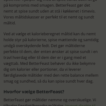
på kompromis med smagen. BetterFeast gør det
nemt at spise sundt uden at stå i køkkenet i timevis.
Vores måltidskasser er perfekt til et nemt og sundt
måltid.
Ved at vælge et kalorieberegnet måltid kan du nemt
holde styr på kalorierne, spise mættende og samtidig
undgå overskydende fedt. Det gør måltiderne
perfekte til dem, der enten ønsker at spise sundt i en
travl hverdag eller til dem der er i gang med et
vægttab. Med BetterFeast behøver du ikke bekymre
dig om kalorier eller portioner, da vi leverer
færdiglavede måltider med den rette balance mellem
smag og sundhed, så du kan spise sundt hver dag.
Hvorfor vælge BetterFeast?
BetterFeast gør måltider nemme og overskuelige. Vi
tilbyder færdigtilberedte måltider,
leveret direkte til