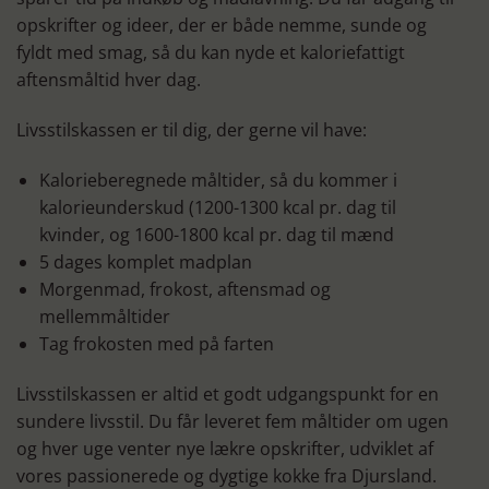
opskrifter og ideer, der er både nemme, sunde og
fyldt med smag, så du kan nyde et kaloriefattigt
aftensmåltid hver dag.
Livsstilskassen er til dig, der gerne vil have:
Kalorieberegnede måltider, så du kommer i
kalorieunderskud (1200-1300 kcal pr. dag til
kvinder, og 1600-1800 kcal pr. dag til mænd
5 dages komplet madplan
Morgenmad, frokost, aftensmad og
mellemmåltider
Tag frokosten med på farten
Livsstilskassen er altid et godt udgangspunkt for en
sundere livsstil. Du får leveret fem måltider om ugen
og hver uge venter nye lækre opskrifter, udviklet af
vores passionerede og dygtige kokke fra Djursland.