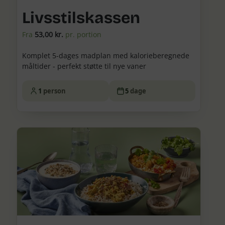
Livsstilskassen
Fra
53,00 kr.
pr. portion
Komplet 5-dages madplan med kalorieberegnede
måltider - perfekt støtte til nye vaner
1
person
5
dage