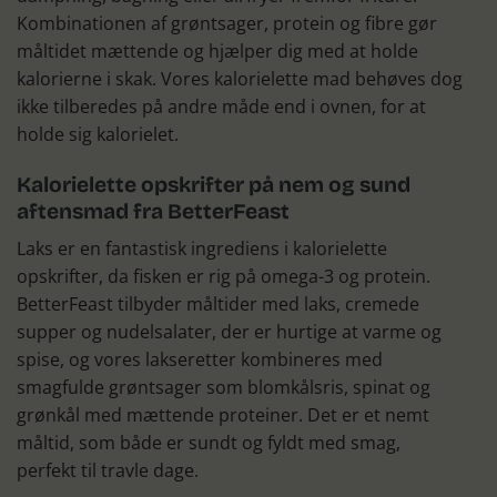
Kombinationen af grøntsager, protein og fibre gør
måltidet mættende og hjælper dig med at holde
kalorierne i skak. Vores kalorielette mad behøves dog
ikke tilberedes på andre måde end i ovnen, for at
holde sig kalorielet.
Kalorielette opskrifter på nem og sund
aftensmad fra BetterFeast
Laks er en fantastisk ingrediens i kalorielette
opskrifter, da fisken er rig på omega-3 og protein.
BetterFeast tilbyder måltider med laks, cremede
supper og nudelsalater, der er hurtige at varme og
spise, og vores lakseretter kombineres med
smagfulde grøntsager som blomkålsris, spinat og
grønkål med mættende proteiner. Det er et nemt
måltid, som både er sundt og fyldt med smag,
perfekt til travle dage.