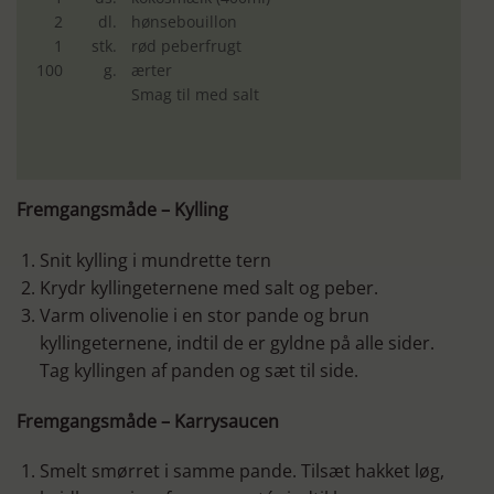
2
dl.
hønsebouillon
1
stk.
rød peberfrugt
100
g.
ærter
Smag til med salt
Fremgangsmåde – Kylling
Snit kylling i mundrette tern
Krydr kyllingeternene med salt og peber.
Varm olivenolie i en stor pande og brun
kyllingeternene, indtil de er gyldne på alle sider.
Tag kyllingen af panden og sæt til side.
Fremgangsmåde – Karrysaucen
Smelt smørret i samme pande. Tilsæt hakket løg,