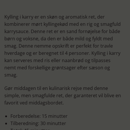
Kylling i karry er en skøn og aromatisk ret, der
kombinerer mørt kyllingekød med en rig og smagfuld
karrysauce. Denne ret er en sand fornøjelse for både
børn og voksne, da den er både mild og fyldt med
smag. Denne nemme opskrift er perfekt for travle
hverdage og er beregnet til 4 personer. Kylling i karry
kan serveres med ris eller naanbrød og tilpasses
nemt med forskellige grøntsager efter sæson og
smag.
Gør middagen til en kulinarisk rejse med denne
simple, men smagfulde ret, der garanteret vil blive en
favorit ved middagsbordet.
Forberedelse: 15 minutter
Tilberedning: 30 minutter