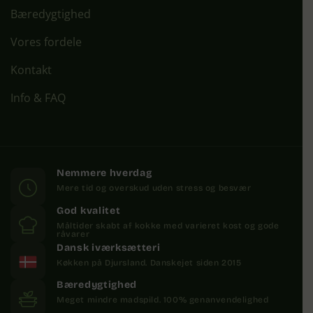
Bæredygtighed
Vores fordele
Kontakt
Info & FAQ
Nemmere hverdag
Mere tid og overskud uden stress og besvær
God kvalitet
Måltider skabt af kokke med varieret kost og gode
råvarer
Dansk iværksætteri
Køkken på Djursland. Danskejet siden 2015
Bæredygtighed
Meget mindre madspild. 100% genanvendelighed