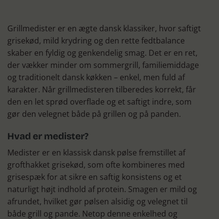
Grillmedister er en ægte dansk klassiker, hvor saftigt
grisekød, mild krydring og den rette fedtbalance
skaber en fyldig og genkendelig smag. Det er en ret,
der vækker minder om sommergrill, familiemiddage
og traditionelt dansk køkken – enkel, men fuld af
karakter. Når grillmedisteren tilberedes korrekt, får
den en let sprød overflade og et saftigt indre, som
gør den velegnet både på grillen og på panden.
Hvad er medister?
Medister er en klassisk dansk pølse fremstillet af
grofthakket grisekød, som ofte kombineres med
grisespæk for at sikre en saftig konsistens og et
naturligt højt indhold af protein. Smagen er mild og
afrundet, hvilket gør pølsen alsidig og velegnet til
både grill og pande. Netop denne enkelhed og