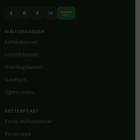
Kontrol
rapport
MÅLTIDSKASSER
Familiekassen
Livsstilskassen
Hverdagskassen
Gavekort
Ugens menu
BETTERFEAST
Vores måltidskasser
Vores rejse