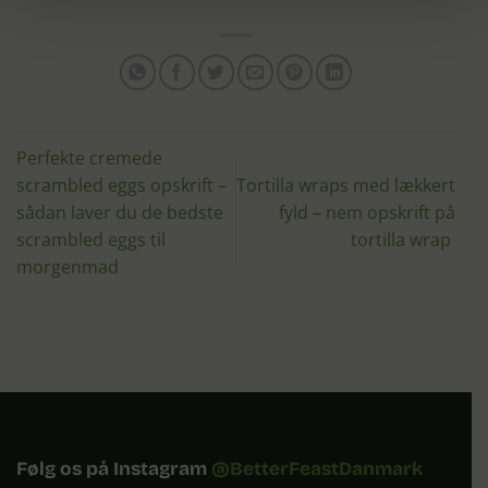
Perfekte cremede
scrambled eggs opskrift –
Tortilla wraps med lækkert
sådan laver du de bedste
fyld – nem opskrift på
scrambled eggs til
tortilla wrap
morgenmad
Følg os på Instagram
@BetterFeastDanmark