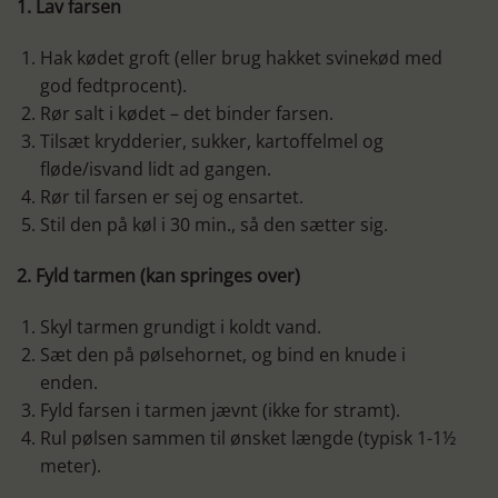
1. Lav farsen
Hak kødet groft (eller brug hakket svinekød med
god fedtprocent).
Rør salt i kødet – det binder farsen.
Tilsæt krydderier, sukker, kartoffelmel og
fløde/isvand lidt ad gangen.
Rør til farsen er sej og ensartet.
Stil den på køl i 30 min., så den sætter sig.
2. Fyld tarmen (kan springes over)
Skyl tarmen grundigt i koldt vand.
Sæt den på pølsehornet, og bind en knude i
enden.
Fyld farsen i tarmen jævnt (ikke for stramt).
Rul pølsen sammen til ønsket længde (typisk 1-1½
meter).