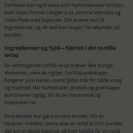
Tortillaen kan også laves som hjemmelavede tortillas,
hvor dejen formes i kugler á ca. samme størrelse og
rulles flade med kagerulle. Det kræver kun få
ingredienser, og de skal kun steges i få sekunder på
panden.
Ingredienser og fyld – hjertet i din tortilla
wrap
En velsmagende tortilla wrap kræver ikke mange
elementer, men de rigtige. Tortillapandekagen
fungerer som basen, mens fyldet står for både smag
og mæthed. Når kulhydrater, protein og grøntsager
kombineres rigtigt, får du en harmonisk og
balanceret ret.
Små detaljer kan gøre en stor forskel. Om du
tilsætter cheddar, pesto eller et strejf af chili, handler
det om at skabe balance, så hver tortilla får en rund