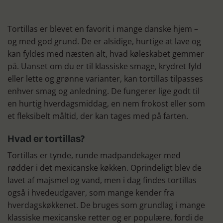
Tortillas er blevet en favorit i mange danske hjem –
og med god grund. De er alsidige, hurtige at lave og
kan fyldes med næsten alt, hvad køleskabet gemmer
på. Uanset om du er til klassiske smage, krydret fyld
eller lette og grønne varianter, kan tortillas tilpasses
enhver smag og anledning. De fungerer lige godt til
en hurtig hverdagsmiddag, en nem frokost eller som
et fleksibelt måltid, der kan tages med på farten.
Hvad er tortillas?
Tortillas er tynde, runde madpandekager med
rødder i det mexicanske køkken. Oprindeligt blev de
lavet af majsmel og vand, men i dag findes tortillas
også i hvedeudgaver, som mange kender fra
hverdagskøkkenet. De bruges som grundlag i mange
klassiske mexicanske retter og er populære, fordi de