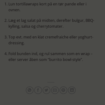
Lun tortillawraps kort på en tør pande eller i
ovnen.
Læg et lag salat på midten, derefter bulgur, BBQ-
kylling, salsa og cherrytomater.
Top evt. med en klat cremefraiche eller yoghurt-
dressing.
Fold bunden ind, og rul sammen som en wrap –
eller server åben som “burrito bowl-style”.