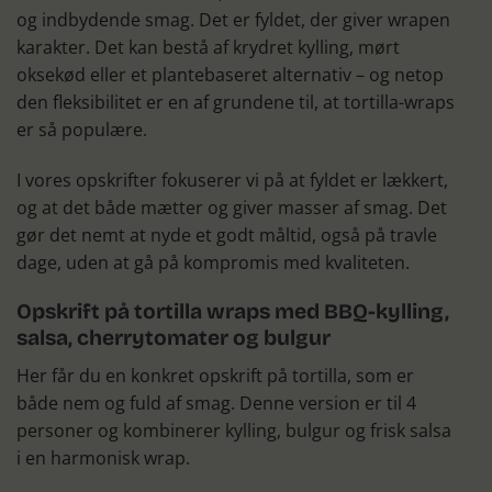
og indbydende smag. Det er fyldet, der giver wrapen
karakter. Det kan bestå af krydret kylling, mørt
oksekød eller et plantebaseret alternativ – og netop
den fleksibilitet er en af grundene til, at tortilla-wraps
er så populære.
I vores opskrifter fokuserer vi på at fyldet er lækkert,
og at det både mætter og giver masser af smag. Det
gør det nemt at nyde et godt måltid, også på travle
dage, uden at gå på kompromis med kvaliteten.
Opskrift på tortilla wraps med BBQ-kylling,
salsa, cherrytomater og bulgur
Her får du en konkret opskrift på tortilla, som er
både nem og fuld af smag. Denne version er til 4
personer og kombinerer kylling, bulgur og frisk salsa
i en harmonisk wrap.