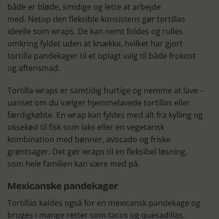
både er bløde, smidige og lette at arbejde
med. Netop den fleksible konsistens gør tortillas
ideelle som wraps. De kan nemt foldes og rulles
omkring fyldet uden at knække, hvilket har gjort
tortilla pandekager til et oplagt valg til både frokost
og aftensmad.
Tortilla-wraps er samtidig hurtige og nemme at lave –
uanset om du vælger hjemmelavede tortillas eller
færdigkøbte. En wrap kan fyldes med alt fra kylling og
oksekød til fisk som laks eller en vegetarisk
kombination med bønner, avocado og friske
grøntsager. Det gør wraps til en fleksibel løsning,
som hele familien kan være med på.
Mexicanske pandekager
Tortillas kaldes også for en mexicansk pandekage og
bruges i mange retter som tacos og quesadillas.