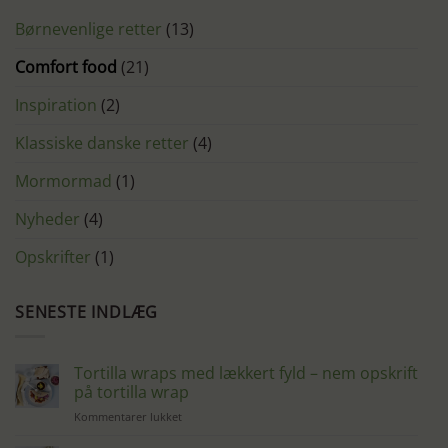
Børnevenlige retter
(13)
Comfort food
(21)
Inspiration
(2)
Klassiske danske retter
(4)
Mormormad
(1)
Nyheder
(4)
Opskrifter
(1)
SENESTE INDLÆG
Tortilla wraps med lækkert fyld – nem opskrift
på tortilla wrap
til
Kommentarer lukket
Tortilla