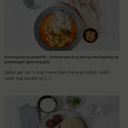
Panang karry opskrift – Cremet panang karry med kylling og
grøntsager (panang gai)
Sådan gør du: 1. Kog risene Skyl risene grundigt i koldt
vand. Kog vandet op [...]