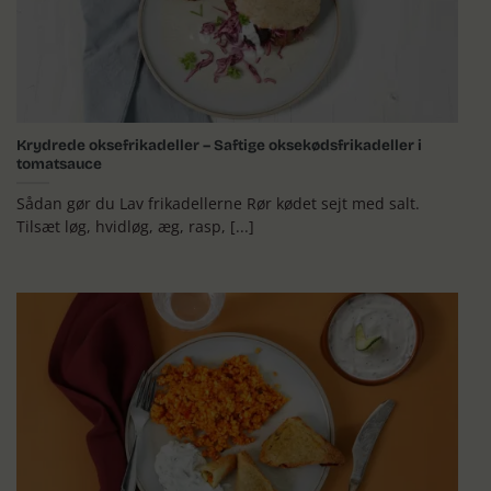
Krydrede oksefrikadeller – Saftige oksekødsfrikadeller i
tomatsauce
Sådan gør du Lav frikadellerne Rør kødet sejt med salt.
Tilsæt løg, hvidløg, æg, rasp, [...]