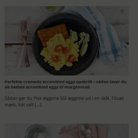
Perfekte cremede scrambled eggs opskrift – sådan laver du
de bedste scrambled eggs til morgenmad
Sådan gør du Pisk æggene Slå æggene ud i en skål. Tilsæt
mælk, lidt salt [...]