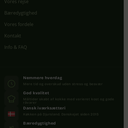
Vores rejse
Bæredygtighed
Vores fordele
Kontakt
Info & FAQ
Nemmere hverdag
Mere tid og overskud uden stress og besvær
God kvalitet
Måltider skabt af kokke med varieret kost og gode
råvarer
Dansk iværksætteri
Køkken på Djursland. Danskejet siden 2015
Bæredygtighed