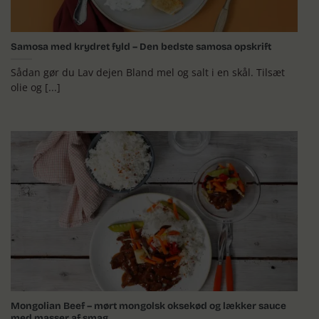
Samosa med krydret fyld – Den bedste samosa opskrift
Sådan gør du Lav dejen Bland mel og salt i en skål. Tilsæt
olie og [...]
Mongolian Beef – mørt mongolsk oksekød og lækker sauce
med masser af smag