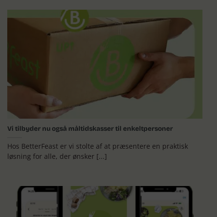
Vi tilbyder nu også måltidskasser til enkeltpersoner
Hos BetterFeast er vi stolte af at præsentere en praktisk
løsning for alle, der ønsker [...]