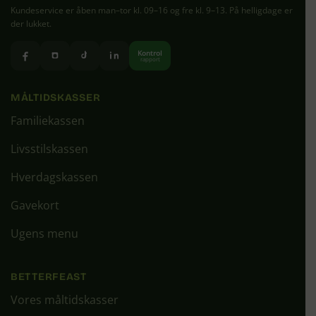
Kundeservice er åben man–tor kl. 09–16 og fre kl. 9–13. På helligdage er
der lukket.
Kontrol
rapport
MÅLTIDSKASSER
Familiekassen
Livsstilskassen
Hverdagskassen
Gavekort
Ugens menu
BETTERFEAST
Vores måltidskasser