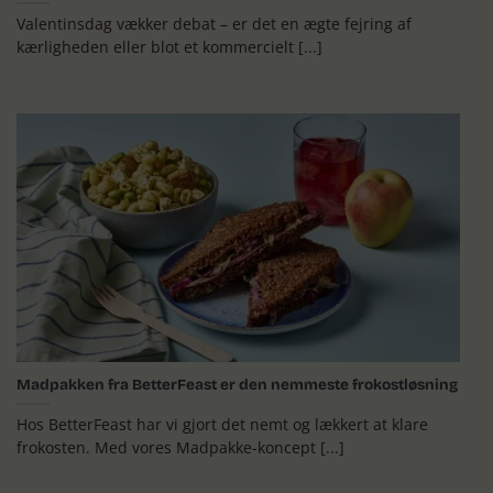
Valentinsdag vækker debat – er det en ægte fejring af
kærligheden eller blot et kommercielt [...]
Madpakken fra BetterFeast er den nemmeste frokostløsning
Hos BetterFeast har vi gjort det nemt og lækkert at klare
frokosten. Med vores Madpakke-koncept [...]