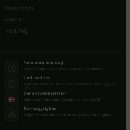
Vores fordele
Kontakt
Info & FAQ
Nemmere hverdag
Mere tid og overskud uden stress og besvær
God kvalitet
Måltider skabt af kokke med varieret kost og gode
råvarer
Dansk iværksætteri
Køkken på Djursland. Danskejet siden 2015
Bæredygtighed
Meget mindre madspild. 100% genanvendelighed