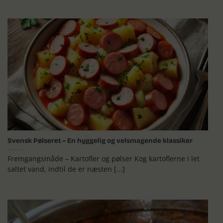
Svensk Pølseret – En hyggelig og velsmagende klassiker
Fremgangsmåde – Kartofler og pølser Kog kartoflerne i let
saltet vand, indtil de er næsten [...]