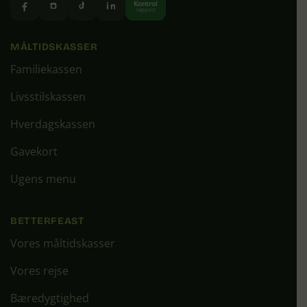
Kontrol
rapport
MÅLTIDSKASSER
Familiekassen
Livsstilskassen
Hverdagskassen
Gavekort
Ugens menu
BETTERFEAST
Vores måltidskasser
Vores rejse
Bæredygtighed