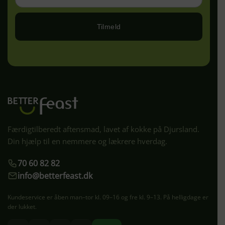
Tilmeld
Færdigtilberedt aftensmad, lavet af kokke på Djursland.
Din hjælp til en nemmere og lækrere hverdag.
70 60 82 82
info@betterfeast.dk
Kundeservice er åben man–tor kl. 09–16 og fre kl. 9–13. På helligdage er
der lukket.