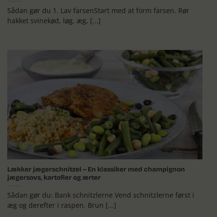
Sådan gør du 1. Lav farsenStart med at form farsen. Rør
hakket svinekød, løg, æg, [...]
Lækker jægerschnitzel – En klassiker med champignon
jægersovs, kartofler og ærter
Sådan gør du: Bank schnitzlerne Vend schnitzlerne først i
æg og derefter i raspen. Brun [...]