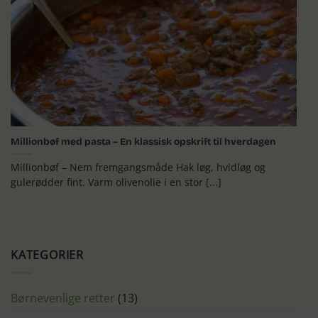
Millionbøf med pasta – En klassisk opskrift til hverdagen
Millionbøf – Nem fremgangsmåde Hak løg, hvidløg og
gulerødder fint. Varm olivenolie i en stor [...]
KATEGORIER
Børnevenlige retter
(13)