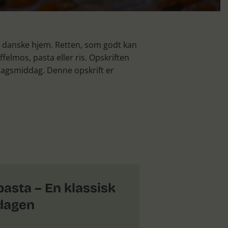
ge danske hjem. Retten, som godt kan
felmos, pasta eller ris. Opskriften
rdagsmiddag. Denne opskrift er
asta – En klassisk
rdagen