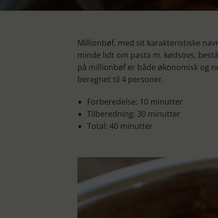
Millionbøf, med sit karakteristiske na
minde lidt om pasta m. kødsovs, består
på millionbøf er både økonomisk og ne
beregnet til 4 personer.
Forberedelse: 10 minutter
Tilberedning: 30 minutter
Total: 40 minutter