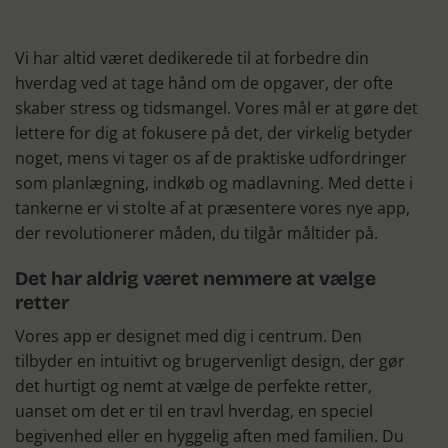
Vi har altid været dedikerede til at forbedre din
hverdag ved at tage hånd om de opgaver, der ofte
skaber stress og tidsmangel. Vores mål er at gøre det
lettere for dig at fokusere på det, der virkelig betyder
noget, mens vi tager os af de praktiske udfordringer
som planlægning, indkøb og madlavning. Med dette i
tankerne er vi stolte af at præsentere vores nye app,
der revolutionerer måden, du tilgår måltider på.
Det har aldrig været nemmere at vælge
retter
Vores app er designet med dig i centrum. Den
tilbyder en intuitivt og brugervenligt design, der gør
det hurtigt og nemt at vælge de perfekte retter,
uanset om det er til en travl hverdag, en speciel
begivenhed eller en hyggelig aften med familien. Du