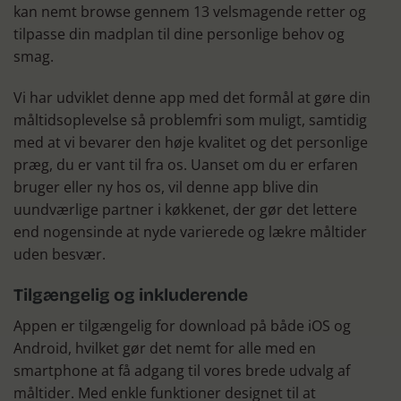
kan nemt browse gennem 13 velsmagende retter og
tilpasse din madplan til dine personlige behov og
smag.
Vi har udviklet denne app med det formål at gøre din
måltidsoplevelse så problemfri som muligt, samtidig
med at vi bevarer den høje kvalitet og det personlige
præg, du er vant til fra os. Uanset om du er erfaren
bruger eller ny hos os, vil denne app blive din
uundværlige partner i køkkenet, der gør det lettere
end nogensinde at nyde varierede og lækre måltider
uden besvær.
Tilgængelig og inkluderende
Appen er tilgængelig for download på både iOS og
Android, hvilket gør det nemt for alle med en
smartphone at få adgang til vores brede udvalg af
måltider. Med enkle funktioner designet til at