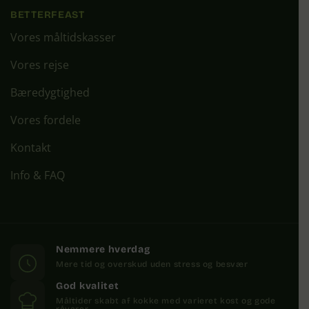
BETTERFEAST
Vores måltidskasser
Vores rejse
Bæredygtighed
Vores fordele
Kontakt
Info & FAQ
Nemmere hverdag
Mere tid og overskud uden stress og besvær
God kvalitet
Måltider skabt af kokke med varieret kost og gode