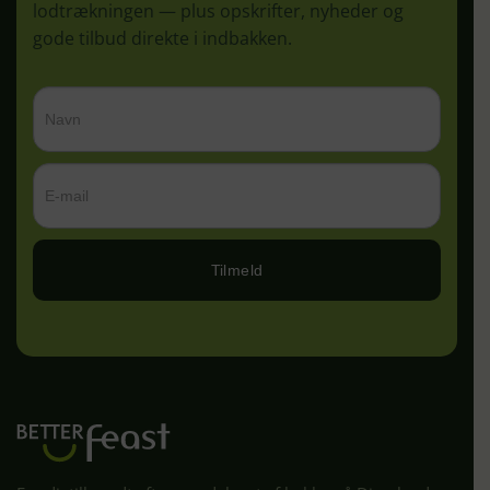
lodtrækningen — plus opskrifter, nyheder og
gode tilbud direkte i indbakken.
Tilmeld