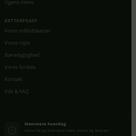
Ugens menu
BETTERFEAST
Vores måltidskasser
Vores rejse
Bæredygtighed
Vores fordele
Kontakt
Info & FAQ
Nemmere hverdag
Mere tid og overskud uden stress og besvær